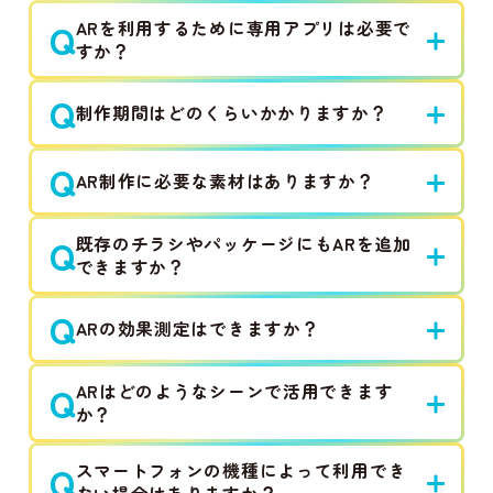
Q
ARを利用するために専用アプリは必要で
すか？
Q
制作期間はどのくらいかかりますか？
Q
AR制作に必要な素材はありますか？
Q
既存のチラシやパッケージにもARを追加
できますか？
Q
ARの効果測定はできますか？
Q
ARはどのようなシーンで活用できます
か？
Q
スマートフォンの機種によって利用でき