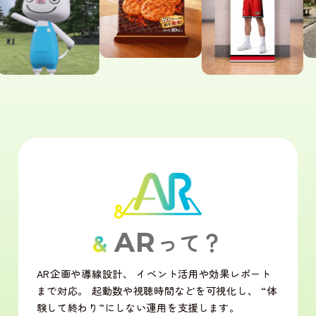
AR
って？
AR企画や導線設計、
イベント活用や効果レポート
まで対応。
起動数や視聴時間などを可視化し、
“体
験して終わり”にしない運用を
支援します。