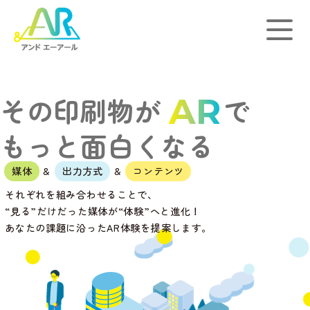
その印刷物が
で
AR
もっと面白くなる
媒体
&
出力方式
&
コンテンツ
それぞれを組み合わせることで、
“見る”だけだった媒体が“体験”へと進化！
あなたの課題に沿ったAR体験を提案します。