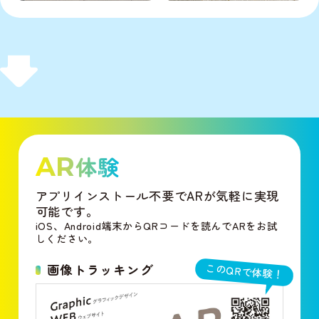
AR
体験
アプリインストール不要でARが気軽に実現
可能です。
iOS、Android端末からQRコードを読んでARをお試
しください。
画像トラッキング
このQRで体験！