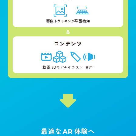
画像
トラッキング
平面検知
&
コンテンツ
動画
3Dモデル
イラスト
音声
最適な
体験へ
AR