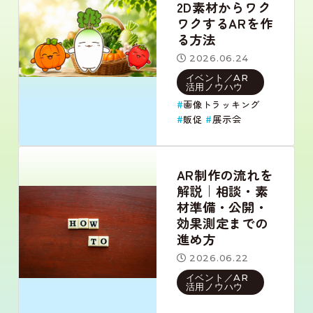
2D素材からワク
ワクするARを作
る方法
2026.06.24
イベント／AR
活用ノウハウ
画像トラッキング
販促
展示会
AR制作の流れを
解説｜相談・素
材準備・公開・
効果測定までの
進め方
2026.06.22
イベント／AR
活用ノウハウ