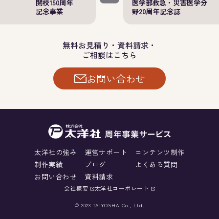
開校150周年
医学部救急・災害医学分
記念事業
野
20周年記念誌
無料お見積り・資料請求・
ご相談はこちら
お問い合わせ
太洋社の強み
運営サポート
コンテンツ制作
制作実績
ブログ
よくある質問
お問い合わせ
資料請求
会社概要
太洋社コーポレート
© 2023 TAIYOSHA Co., Ltd.