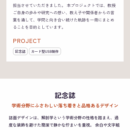
担当させていただきました。 本プロジェクトでは、教授
ご自身の歩みや研究への想い、教え子や関係者からの言
葉を通して、学問と向き合い続けた軌跡を一冊にまとめ
ることを目的としています。
PROJECT
記念誌
カード型USB制作
記念誌
学術分野にふさわしい落ち着きと品格あるデザイン
誌面デザインは、解剖学という学術分野の性格を踏まえ、過
度な装飾を避けた簡潔で静かな佇まいを重視。
余白や文字組