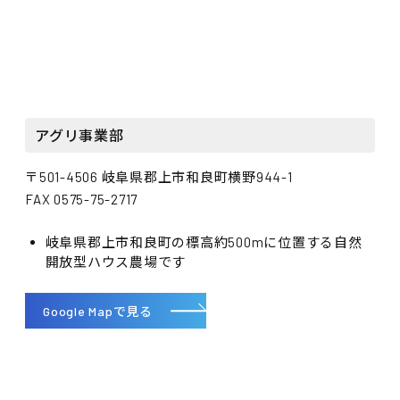
アグリ事業部
〒501-4506 岐阜県郡上市和良町横野944-1
FAX 0575-75-2717
岐阜県郡上市和良町の標高約500mに位置する自然
開放型ハウス農場です
Google Mapで見る