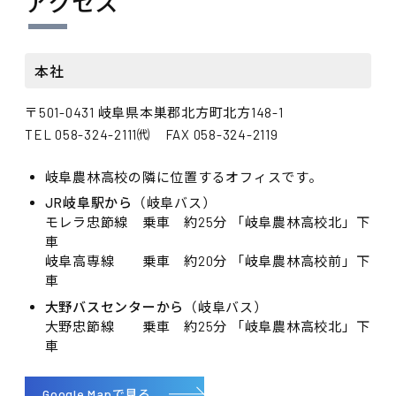
アクセス
本社
〒501-0431 岐阜県本巣郡北方町北方148-1
TEL 058-324-2111㈹ FAX 058-324-2119
岐阜農林高校の隣に位置するオフィスです。
JR岐阜駅から
（岐阜バス）
モレラ忠節線 乗車 約25分 「岐阜農林高校北」下
車
岐阜高専線 乗車 約20分 「岐阜農林高校前」下
車
大野バスセンターから
（岐阜バス）
大野忠節線 乗車 約25分 「岐阜農林高校北」下
車
Google Mapで見る