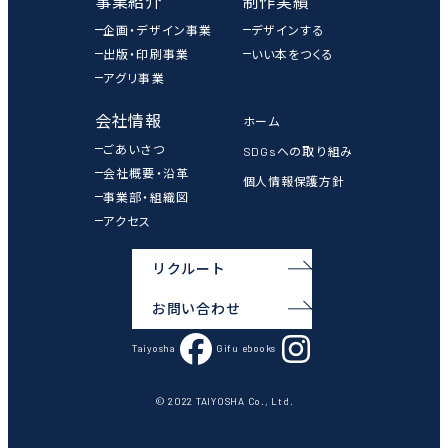
事業紹介
制作実績
企画・デザイン事業
デザインする
出版・印刷事業
いい本をつくる
アグリ事業
会社情報
ホーム
ごあいさつ
SDGsへの取り組み
会社概要・沿革
個人情報保護方針
事業部・組織図
アクセス
リクルート
お問い合わせ
Taiyosha
Gifu ebooks
© 2022 TAIYOSHA Co., Ltd.