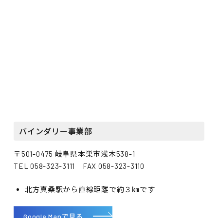
バインダリー事業部
〒501-0475 岐阜県本巣市浅木538-1
TEL 058-323-3111 FAX 058-323-3110
北方真桑駅から直線距離で約３㎞です
Google Mapで見る