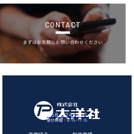
お問い合わせ
CONTACT
まずはお気軽にお問い合わせください
058-324-2111
8:15-17:15
受付時間：