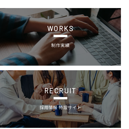
制作実績
WORKS
制作実績
採用情報 特設サイトの詳細ページへ
RECRUIT
採用情報 特設サイト