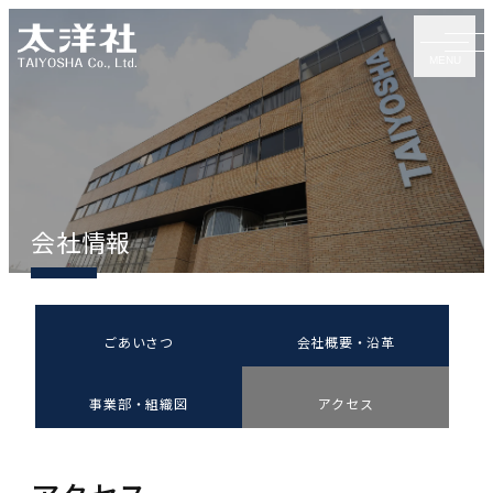
MENU
会社情報
カラムリンク
カラムリンク
ごあいさつ
会社概要・沿革
カラムリンク
事業部・組織図
アクセス