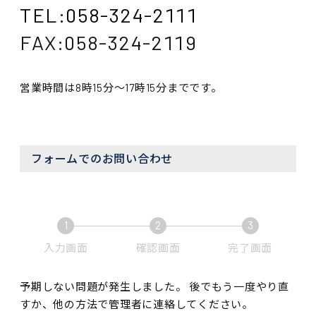
TEL:058-324-2111
FAX:058-324-2119
営業時間は8時15分～17時15分までです。
フォームでのお問い合わせ
1
2
3
現在表示されている画面です。
現在表示されている画面で
現在表示
入力画面
確認画面
完了画面
予期しない問題が発生しました。 後でもう一度やり直
すか、他の方法で管理者に連絡してください。