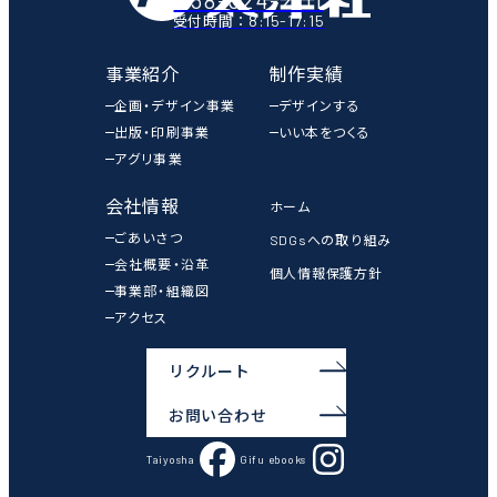
058-324-2111
8:15-17:15
受付時間：
事業紹介
制作実績
企画・デザイン事業
デザインする
出版・印刷事業
いい本をつくる
アグリ事業
会社情報
ホーム
ごあいさつ
SDGsへの取り組み
会社概要・沿革
個人情報保護方針
事業部・組織図
アクセス
リクルート
お問い合わせ
Taiyosha
Gifu ebooks