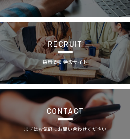
採用情報 特設サイトの詳細ページへ
RECRUIT
採用情報 特設サイト
お問い合わせ
CONTACT
まずはお気軽にお問い合わせください