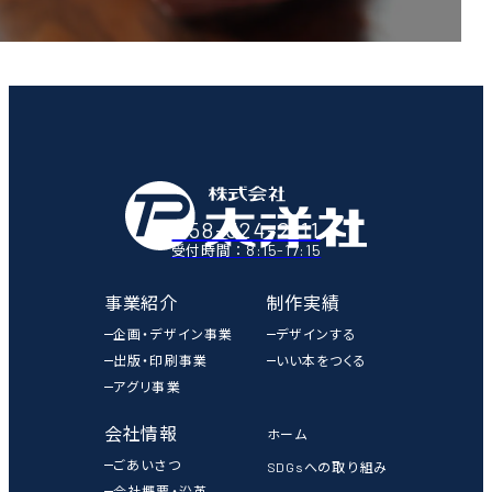
058-324-2111
8:15-17:15
受付時間：
事業紹介
制作実績
企画・デザイン事業
デザインする
出版・印刷事業
いい本をつくる
アグリ事業
会社情報
ホーム
ごあいさつ
SDGsへの取り組み
会社概要・沿革