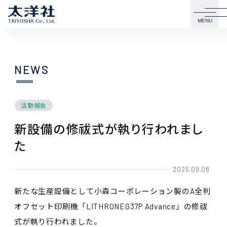
MENU
NEWS
活動報告
新設備の修祓式が執り行われまし
た
2025.09.08
新たな生産設備として小森コーポレーション製のA全判
オフセット印刷機「LITHRONEG37P Advance」の修祓
式が執り行われました。