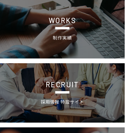
制作実績
WORKS
制作実績
採用情報 特設サイトの詳細ページへ
RECRUIT
採用情報 特設サイト
お問い合わせ