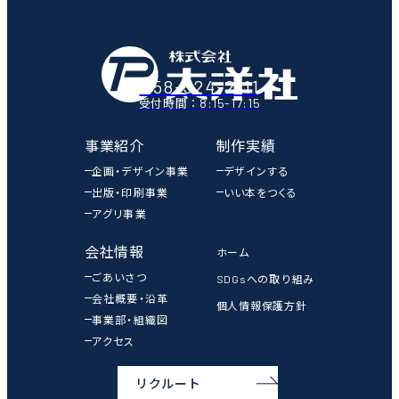
058-324-2111
8:15-17:15
受付時間：
事業紹介
制作実績
企画・デザイン事業
デザインする
出版・印刷事業
いい本をつくる
アグリ事業
会社情報
ホーム
ごあいさつ
SDGsへの取り組み
会社概要・沿革
個人情報保護方針
事業部・組織図
アクセス
リクルート