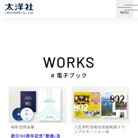
MENU
WORKS
# 電子ブック
岐阜信用金庫
八百津町役場地域振興課タウ
ンプロモーション係
創立100周年記念「動画」及