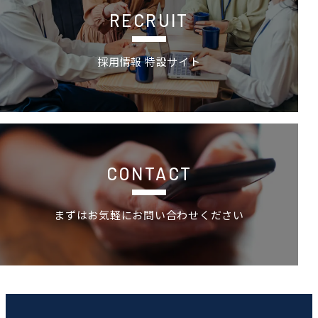
RECRUIT
採用情報 特設サイト
お問い合わせ
CONTACT
まずはお気軽にお問い合わせください