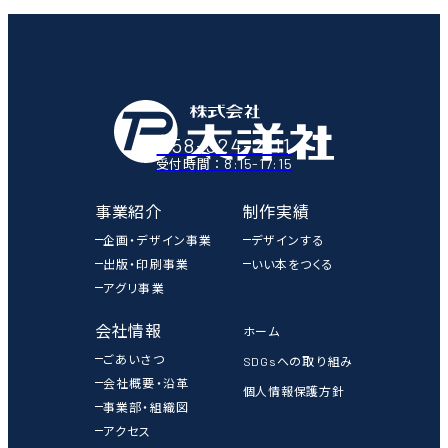
058-324-2111
8:15-17:15
受付時間：
事業紹介
制作実績
企画・デザイン事業
デザインする
出版・印刷事業
いい本をつくる
アグリ事業
会社情報
ホーム
ごあいさつ
SDGsへの取り組み
会社概要・沿革
個人情報保護方針
事業部・組織図
アクセス