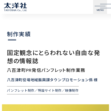
MENU
制作実績
固定観念にとらわれない自由な発
想の情報誌
八百津町PR発信パンフレット制作業務
八百津町役場地域振興課タウンプロモーション係 様
パンフレット制作／特設サイト制作／映像制作