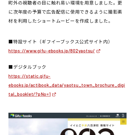
町外の視聴者の目に触れ易い環境を用意しました。更
に次年度の予算で広告配信に使用できるように撮影素
材を利用したショートムービーを作成しました。
■特設サイト（ギフイーブックス公式サイト内）
https://www.gifu-ebooks.jp/802yaotsu/
■デジタルブック
https://static.gifu-
ebooks.jp/actibook_data/yaotsu_town_brochure_digi
tal_booklet/?pNo=1