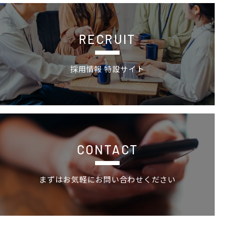
採用情報 特設サイトの詳細ページへ
RECRUIT
採用情報 特設サイト
お問い合わせ
CONTACT
まずはお気軽にお問い合わせください