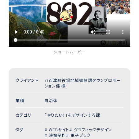
ショートムービー
クライアント
八百津町役場地域振興課タウンプロモー
ション係 様
業種
自治体
カテゴリ
「やりたい！」をデザインする課
タグ
WEBサイト
グラフィックデザイン
映像制作
電子ブック