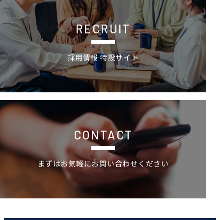
RECRUIT
採用情報 特設サイト
お問い合わせ
CONTACT
まずはお気軽にお問い合わせください