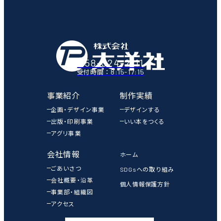
058-324-2111
8:15-17:15
受付時間：
事業紹介
制作実績
企画・デザイン事業
デザインする
出版・印刷事業
いい本をつくる
アグリ事業
会社情報
ホーム
ごあいさつ
SDGsへの取り組み
会社概要・沿革
個人情報保護方針
事業部・組織図
アクセス