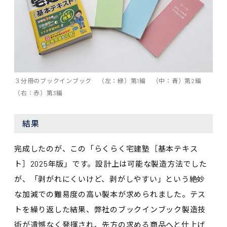
３分冊のブックインブック （左：緑）第1編 （中：青）第2編
（右：赤）第3編
結果
完成したのが、この「らくらく宅建塾［基本テキス
ト］2025年版」です。設計上は可能な製造方法でした
が、「剥がれにくいけど、剥がしやすい」という絶妙
な加減での難易度の高い製本が求められました。テス
トを繰り返した結果、弊社のブックインブック製造技
術が遺憾なく発揮され、先方の求める商品へと仕上げ