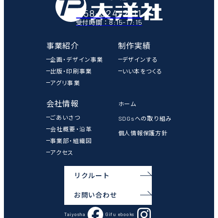
058-324-2111
8:15-17:15
受付時間：
事業紹介
制作実績
企画・デザイン事業
デザインする
出版・印刷事業
いい本をつくる
アグリ事業
会社情報
ホーム
ごあいさつ
SDGsへの取り組み
会社概要・沿革
個人情報保護方針
事業部・組織図
アクセス
リクルート
お問い合わせ
Taiyosha
Gifu ebooks