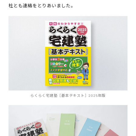
社とも連絡をとりあいました。
らくらく宅建塾［基本テキスト］2025年版