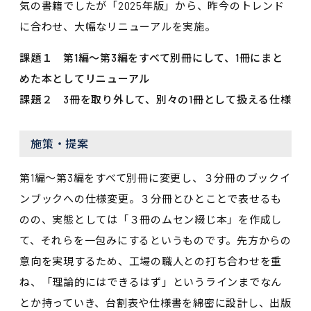
気の書籍でしたが「2025年版」から、昨今のトレンド
に合わせ、大幅なリニューアルを実施。
課題１ 第1編～第3編をすべて別冊にして、1冊にまと
めた本としてリニューアル
課題２ 3冊を取り外して、別々の1冊として扱える仕様
施策・提案
第1編～第3編をすべて別冊に変更し、３分冊のブックイ
ンブックへの仕様変更。３分冊とひとことで表せるも
のの、実態としては「３冊のムセン綴じ本」を作成し
て、それらを一包みにするというものです。先方からの
意向を実現するため、工場の職人との打ち合わせを重
ね、「理論的にはできるはず」というラインまでなん
とか持っていき、台割表や仕様書を綿密に設計し、出版