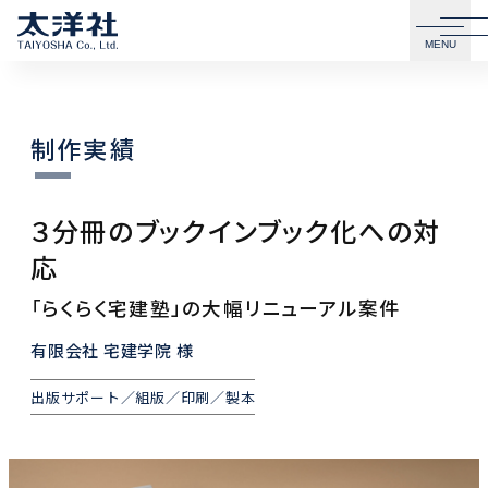
MENU
制作実績
３分冊のブックインブック化への対
応
「らくらく宅建塾」の大幅リニューアル案件
有限会社 宅建学院 様
出版サポート／組版／印刷／製本